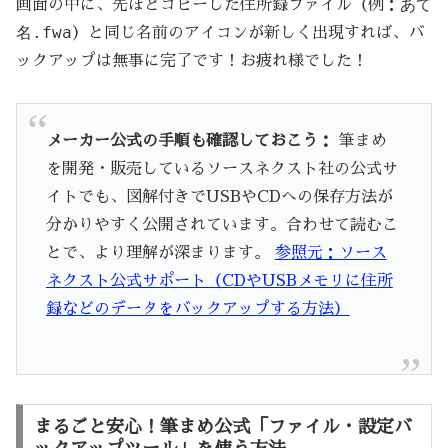
あて
画面の中に、先ほどコピーした住所録ファイル（例：
名.fwa
）と同じ名前のアイコンが新しく出現すれば、バ
ックアップは無事に完了です！お疲れ様でした！
メーカー公式の手順も確認しておこう：
筆まめ
を開発・販売しているソースネクスト社の公式サ
イトでも、図解付きでUSBやCDへの保存方法が
分かりやすく公開されています。合わせて読むこ
とで、より理解が深まります。
参照元：ソース
ネクスト公式サポート（CDやUSBメモリに住所
録などのデータをバックアップする方法）
まるごと安心！筆まめ公式「ファイル・設定バ