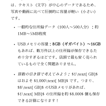
は、テキスト（文字）が中心のデータであるため、
写真や動画に比べて圧倒的に容量が軽い（小さい）
です。
一般的な住所録データ（100人〜500人分）：約
1MB〜5MB程度
USBメモリの容量：
8GB（ギガバイト）〜16GB
もあれば、数万件以上の住所録が保存できるた
め十分すぎるほどです。店頭で最も安く売られ
ているもので全く問題ありません。
算数の引き算で考えてみよう：
$1\text{ GB}$
はおよそ $1,000\text{ MB}$ です。つまり、
$8\text{ GB}$ のUSBメモリがあれば、
$1\text{ MB}$ の住所録を約 $8,000$ 個も保存
できる計算になります！