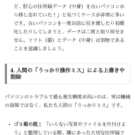
ど、肝心の住所録データ（中身）を古いパソコンか
ら移し忘れていた！」と気づくケースが非常に多い
です。古いパソコンを一度お店に引き渡したり初期
化したりしてしまうと、データは二度と取り戻せま
せん。ソフト（器）とデータ（中身）は別物である
ことを意識しましょう。
4. 人間の「うっかり操作ミス」による上書きや
削除
パソコンのトラブルで最も発生頻度が高いのは、実は機械
の故障ではなく、私たち人間の「うっかりミス」です。
ゴミ箱の罠：
「いらない写真やファイルを片付けよ
う」と整理している際、隣にあった大切な住所録フ