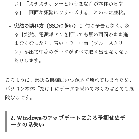
い」「カチカチ、ジーという変な音が本体からす
る」「画面が頻繁にフリーズする」といった症状。
突然の壊れ方（SSDに多い）：
何の予告もなく、あ
る日突然、電源ボタンを押しても黒い画面のまま進
まなくなったり、青いエラー画面（ブルースクリー
ン）が出て中身のデータがすべて取り出せなくなっ
たりします。
このように、形ある機械はいつか必ず壊れてしまうため、
パソコン本体「だけ」にデータを置いておくのはとても危
険なのです。
2. Windowsのアップデートによる予期せぬデ
ータの見失い