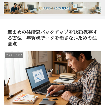
筆まめの住所録バックアップをUSB保存す
る方法｜年賀状データを消さないための注
意点
ソフト・アプリ