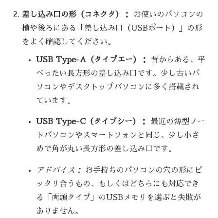
差し込み口の形（コネクタ）：
お使いのパソコンの
横や後ろにある「差し込み口（USBポート）」の形
をよく確認してください。
USB Type-A（タイプエー）：
昔からある、平
べったい長方形の差し込み口です。少し古いパ
ソコンやデスクトップパソコンに多く搭載され
ています。
USB Type-C（タイプシー）：
最近の薄型ノー
トパソコンやスマートフォンと同じ、少し小さ
めで角が丸い長方形の差し込み口です。
アドバイス：
お手持ちのパソコンの穴の形にピ
ッタリ合うもの、もしくはどちらにも対応でき
る「両頭タイプ」のUSBメモリを選ぶと失敗が
ありません。