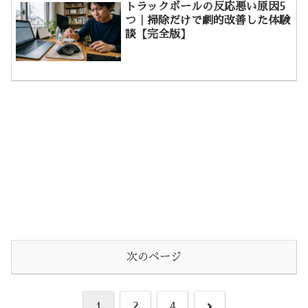
トラックボールの反応悪い原因5
つ｜掃除だけで劇的改善した体験
談【完全版】
次のページ
次
1
2
4