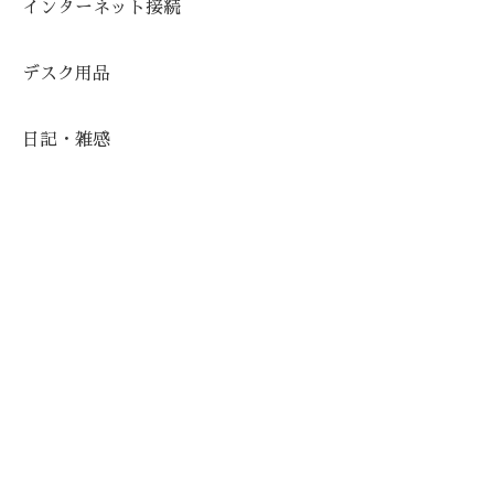
インターネット接続
デスク用品
日記・雑感