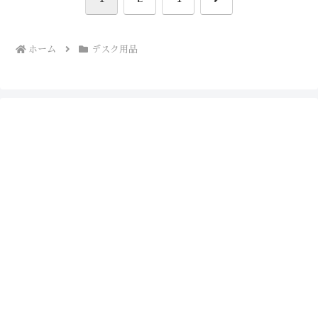
へ
ホーム
デスク用品