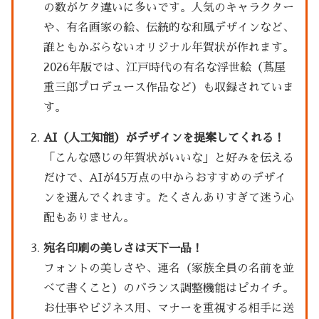
の数がケタ違いに多いです。人気のキャラクター
や、有名画家の絵、伝統的な和風デザインなど、
誰ともかぶらないオリジナル年賀状が作れます。
2026年版では、江戸時代の有名な浮世絵（蔦屋
重三郎プロデュース作品など）も収録されていま
す。
AI（人工知能）がデザインを提案してくれる！
「こんな感じの年賀状がいいな」と好みを伝える
だけで、AIが45万点の中からおすすめのデザイ
ンを選んでくれます。たくさんありすぎて迷う心
配もありません。
宛名印刷の美しさは天下一品！
フォントの美しさや、連名（家族全員の名前を並
べて書くこと）のバランス調整機能はピカイチ。
お仕事やビジネス用、マナーを重視する相手に送