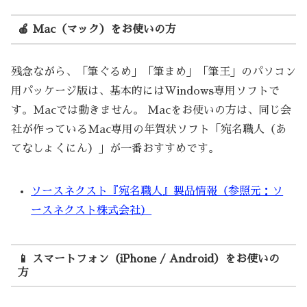
🍎 Mac（マック）をお使いの方
残念ながら、「筆ぐるめ」「筆まめ」「筆王」のパソコン
用パッケージ版は、基本的にはWindows専用ソフトで
す。Macでは動きません。 Macをお使いの方は、同じ会
社が作っているMac専用の年賀状ソフト「宛名職人（あ
てなしょくにん）」が一番おすすめです。
ソースネクスト『宛名職人』製品情報（参照元：ソ
ースネクスト株式会社）
📱 スマートフォン（iPhone / Android）をお使いの
方