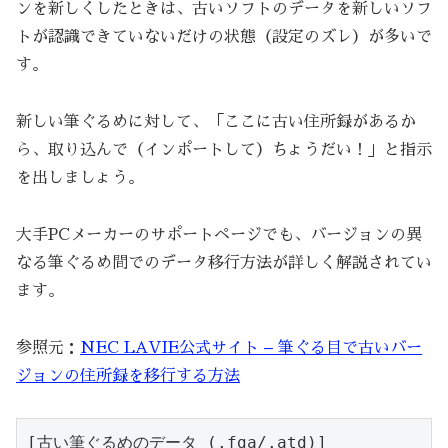
ンを新しくしたときは、古いソフトのデータを新しいソフ
トが認識できていないだけの状態（設定のズレ）が多いで
す。
新しい筆ぐるめに対して、「ここに古い住所録があるか
ら、取り込んで（インポートして）ちょうだい！」と指示
を出しましょう。
大手PCメーカーのサポートページでも、バージョンの異
なる筆ぐるめ間でのデータ移行方法が詳しく解説されてい
ます。
参照元：
NEC LAVIE公式サイト – 筆ぐる目で古いバー
ジョンの住所録を移行する方法
[古い筆ぐるめのデータ (.fga/.atd)] 
