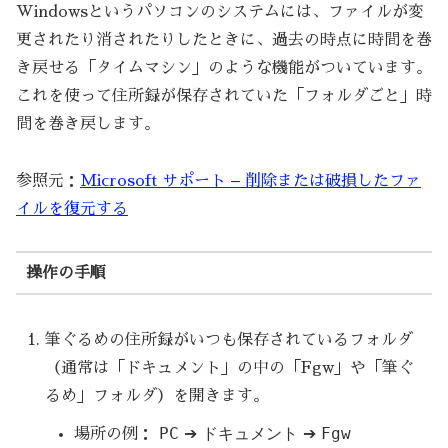
Windowsというパソコンのシステムには、ファイルが変
更されたり消されたりしたときに、過去の時点に時間を巻
き戻せる「タイムマシン」のような機能がついています。
これを使って住所録が保存されていた「フォルダごと」時
間を巻き戻します。
参照元：
Microsoft サポート – 削除または破損したファ
イルを復元する
操作の手順
筆ぐるめの住所録がいつも保存されているフォルダ
（通常は「ドキュメント」の中の「Fgw」や「筆ぐ
るめ」フォルダ）を開きます。
PC
ドキュメント
Fgw
場所の例：
➔
➔