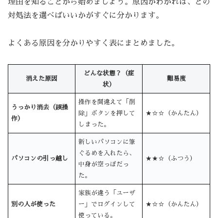
理由を知ることから始めましょう。原因がわかれば、どの
対処法を選べばいいかがすぐに分かります。
よくある原因を分かりやすく表にまとめました。
どんな状態？（症
消えた原因
難易度
状）
操作を間違えて「削
うっかり消去（誤操
除」ボタンを押して
★☆☆（かんたん）
作）
しまった。
新しいパソコンに筆
ぐるめを入れたら、
パソコンの引っ越し
★★☆（ふつう）
中身が空っぽだっ
た。
家族が違う「ユーザ
別の人が使った
ー」でログインして
★☆☆（かんたん）
使っている。