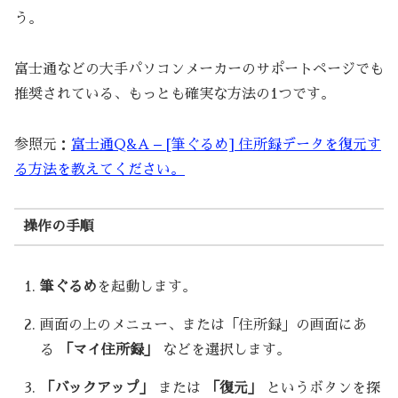
う。
富士通などの大手パソコンメーカーのサポートページでも
推奨されている、もっとも確実な方法の1つです。
参照元：
富士通Q&A – [筆ぐるめ] 住所録データを復元す
る方法を教えてください。
操作の手順
筆ぐるめ
を起動します。
画面の上のメニュー、または「住所録」の画面にあ
る
「マイ住所録」
などを選択します。
「バックアップ」
または
「復元」
というボタンを探