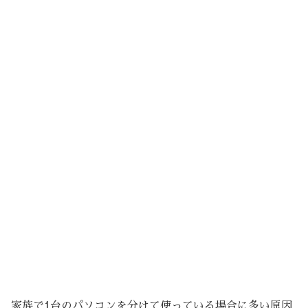
家族で1台のパソコンを分けて使っている場合に多い原因