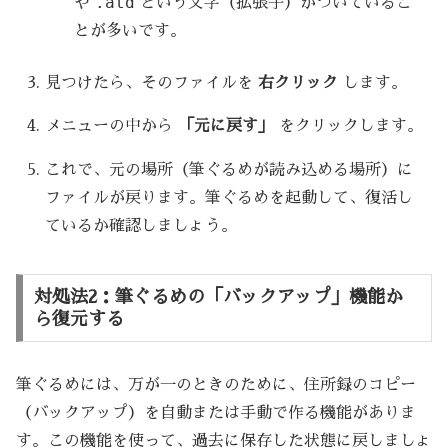
.atd
や
という文字（拡張子）がついているこ
とが多いです。
見つけたら、そのファイルを
右クリック
します。
メニューの中から
「元に戻す」
をクリックします。
これで、元の場所（筆ぐるめが読み込める場所）に
ファイルが戻ります。筆ぐるめを起動して、復活し
ているか確認しましょう。
対処法2：筆ぐるめの「バックアップ」機能か
ら復元する
筆ぐるめには、万が一のときのために、住所録のコピー
（バックアップ）を自動または手動で作る機能がありま
す。この機能を使って、過去に保存した状態に戻しましょ