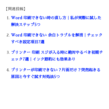
【関連投稿】
Word 印刷できない時の直し方｜私が実際に試した
解決ステップ5つ
Word 印刷できない 余白トラブルを解消｜チェック
すべき設定項目7選
プリンター 印刷 スジが入る時に絶対やるべき初期チ
ェック7選｜インク節約にも効果あり
プリンターが印刷できない？片面だけ？突然起きる
原因と今すぐ試す対処法5つ