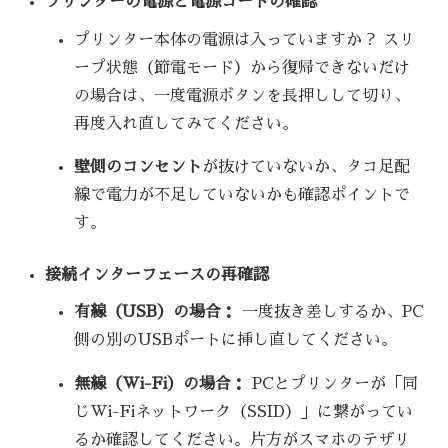
プリンターの電源と電源コードの確認
プリンター本体の電源は入っていますか？ スリ
ープ状態（節電モード）から復帰できないだけ
の場合は、一度電源ボタンを長押しして切り、
再度入れ直してみてください。
壁側のコンセント
が抜けていないか、タコ足配
線で電力が不足していないかも確認ポイントで
す。
接続インターフェースの再確認
有線（USB）の場合：
一度抜き差しするか、PC
側の別のUSBポートに挿し直してください。
無線（Wi-Fi）の場合：
PCとプリンターが「同
じWi-Fiネットワーク（SSID）」に繋がってい
るか確認してください。片方がスマホのテザリ