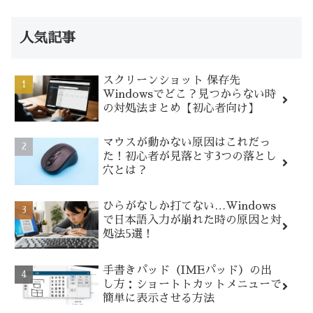
人気記事
スクリーンショット 保存先
Windowsでどこ？見つからない時
の対処法まとめ【初心者向け】
マウスが動かない原因はこれだっ
た！初心者が見落とす3つの落とし
穴とは？
ひらがなしか打てない…Windows
で日本語入力が崩れた時の原因と対
処法5選！
手書きパッド（IMEパッド）の出
し方：ショートトカットメニューで
簡単に表示させる方法