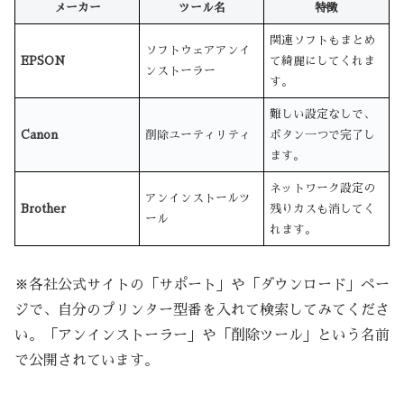
メーカー
ツール名
特徴
関連ソフトもまとめ
ソフトウェアアンイ
EPSON
て綺麗にしてくれま
ンストーラー
す。
難しい設定なしで、
Canon
削除ユーティリティ
ボタン一つで完了し
ます。
ネットワーク設定の
アンインストールツ
Brother
残りカスも消してく
ール
れます。
※各社公式サイトの「サポート」や「ダウンロード」ペー
ジで、自分のプリンター型番を入れて検索してみてくださ
い。「アンインストーラー」や「削除ツール」という名前
で公開されています。