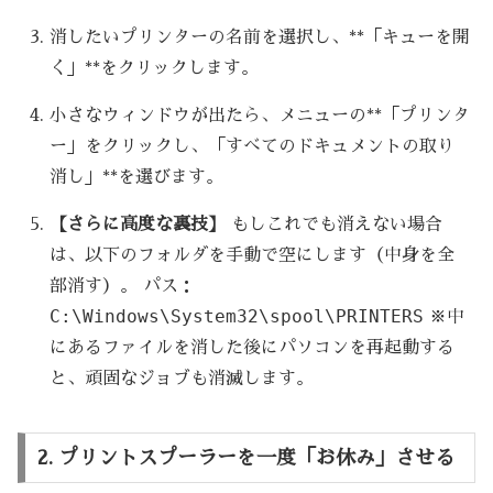
消したいプリンターの名前を選択し、**「キューを開
く」**をクリックします。
小さなウィンドウが出たら、メニューの**「プリンタ
ー」をクリックし、「すべてのドキュメントの取り
消し」**を選びます。
【さらに高度な裏技】
もしこれでも消えない場合
は、以下のフォルダを手動で空にします（中身を全
部消す）。 パス：
C:\Windows\System32\spool\PRINTERS
※中
にあるファイルを消した後にパソコンを再起動する
と、頑固なジョブも消滅します。
2. プリントスプーラーを一度「お休み」させる