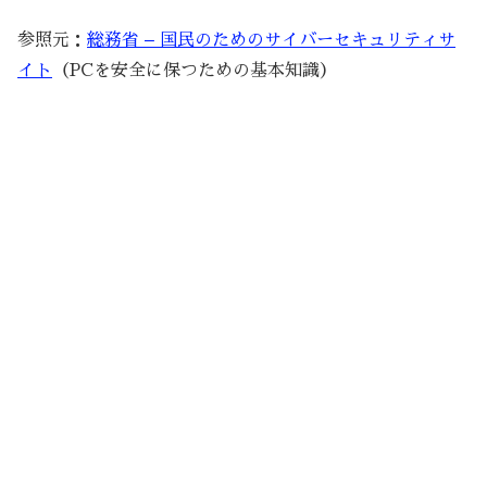
参照元：
総務省 – 国民のためのサイバーセキュリティサ
イト
（PCを安全に保つための基本知識）