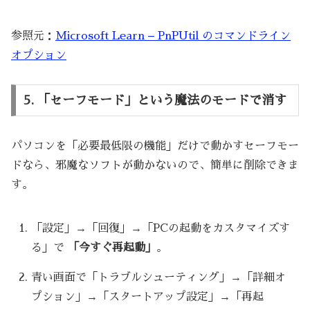
参照元：
Microsoft Learn – PnPUtil のコマンドライン
オプション
5. 「セーフモード」という魔法のモードで消す
パソコンを「必要最低限の機能」だけで動かすセーフモー
ドなら、邪魔なソフトが動かないので、簡単に削除できま
す。
「設定」→「回復」→「PCの起動をカスタマイズす
る」で
「今すぐ再起動」
。
青い画面で「トラブルシューティング」→「詳細オ
プション」→「スタートアップ設定」→「再起