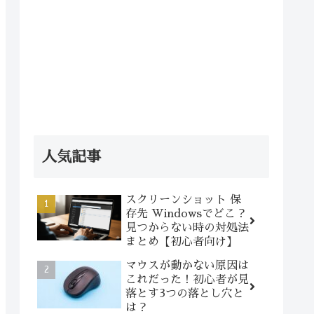
人気記事
スクリーンショット 保
存先 Windowsでどこ？
見つからない時の対処法
まとめ【初心者向け】
マウスが動かない原因は
これだった！初心者が見
落とす3つの落とし穴と
は？