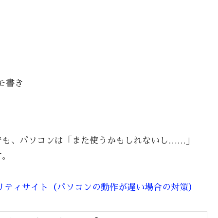
モ書き
でも、パソコンは「また使うかもしれないし……」
す。
リティサイト（パソコンの動作が遅い場合の対策）