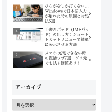
ひらがなしか打てない…
Windowsで日本語入力
が崩れた時の原因と対処
法5選！
手書きパッド（IMEパッ
ド）の出し方：ショート
トカットメニューで簡単
に表示させる方法
スマホ 充電できない時
の復活ワザ7選｜ダメ元
でも試す価値あり！
アーカイブ