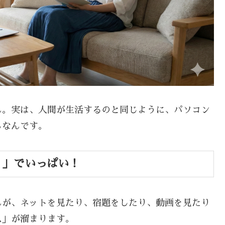
ん。実は、人間が生活するのと同じように、パソコン
らなんです。
ミ」でいっぱい！
んが、ネットを見たり、宿題をしたり、動画を見たり
ス」が溜まります。