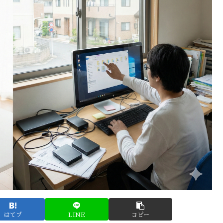
はてブ
LINE
コピー