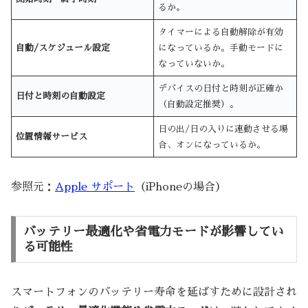
るか。
タイマーによる自動解除が有効
自動/スケジュール設定
になっているか。手動モードに
なっていないか。
デバイスの日付と時刻が正確か
日付と時刻の自動設定
（自動設定推奨）。
日の出/日の入りに連動させる場
位置情報サービス
合、オンになっているか。
参照元：
Apple サポート
（iPhoneの場合）
バッテリー最適化や省電力モードが影響してい
る可能性
スマートフォンのバッテリー寿命を延ばすために設計され