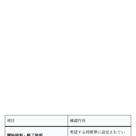
項目
確認内容
希望する時間帯に設定されてい
開始時刻・終了時刻