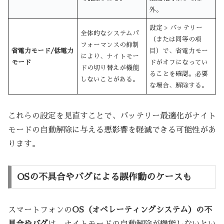
外。
設定 > バッテリー
全体的なシステムパ
（または同等の項
フォーマンスの抑制
省電力モード/低電力
目）で、省電力モー
により、ナイトモー
モード
ドがオフになってい
ドの切り替えが機能
ることを確認。必要
しないことがある。
な場合、解除する。
これらの設定を見直すことで、バッテリー最適化がナイト
モードの自動解除に与える悪影響を軽減できる可能性があ
ります。
OSの不具合やバグによる誤作動のケースも
スマートフォンの
OS（オペレーティングシステム）の不
具合やバグ
は、ナイトモードの自動解除が機能しないとい