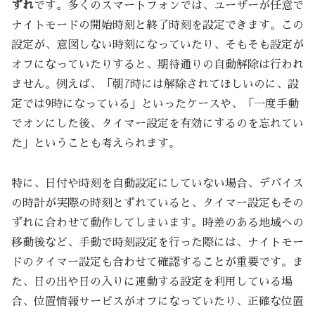
ずれ
です。多くのスマートフォンでは、ユーザーが任意で
ナイトモードの開始時刻と終了時刻を設定できます。この
設定が、意図しない時刻になっていたり、そもそも設定が
オフになっていたりすると、期待通りの自動解除は行われ
ません。例えば、「朝7時には解除されてほしいのに、設
定では9時になっている」といったケースや、「一度手動
でオンにした後、タイマー設定を有効にするのを忘れてい
た」ということも考えられます。
特に、日付や時刻を自動設定にしていない場合、デバイス
の時計が実際の時刻とずれていると、タイマー設定もその
ずれに合わせて動作してしまいます。時差のある地域への
移動後など、手動で時刻設定を行った際には、ナイトモー
ドのタイマー設定も合わせて確認することが重要です。ま
た、日の出や日の入りに連動する設定を利用している場
合、位置情報サービスがオフになっていたり、正確な位置