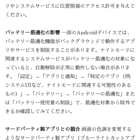
リやシステムサービスに位置情報のアクセス許可を与えて
ください。
バッテリー最適化の影響
一部のAndroidデバイスでは、
バッテリー最適化機能がバックグラウンドで動作するアプ
リやサービスを制限することがあります。ナイトモードに
関連するシステムサービスがバッテリー最適化の対象にな
っていると、自動解除が正常に動作しない場合がありま
す。「設定」→「アプリと通知」→「特定のアプリ（例:
システムUIなど、ナイトモードに関連する可能性のある
もの）」→「バッテリー」→「バッテリーの最適化」また
は「バッテリー使用量の制限」で、最適化対象から除外で
きるか確認してみてください。
サードパーティ製アプリとの競合
画面の色調を変更する
ようなサードパーティ製アプリ（ブルーライトカットアプ