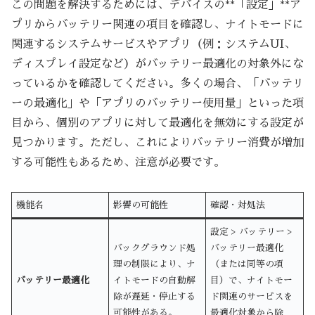
この問題を解決するためには、デバイスの**「設定」**ア
プリからバッテリー関連の項目を確認し、ナイトモードに
関連するシステムサービスやアプリ（例：システムUI、
ディスプレイ設定など）がバッテリー最適化の対象外にな
っているかを確認してください。多くの場合、「バッテリ
ーの最適化」や「アプリのバッテリー使用量」といった項
目から、個別のアプリに対して最適化を無効にする設定が
見つかります。ただし、これによりバッテリー消費が増加
する可能性もあるため、注意が必要です。
機能名
影響の可能性
確認・対処法
設定 > バッテリー >
バックグラウンド処
バッテリー最適化
理の制限により、ナ
（または同等の項
バッテリー最適化
イトモードの自動解
目）で、ナイトモー
除が遅延・停止する
ド関連のサービスを
可能性がある。
最適化対象から除