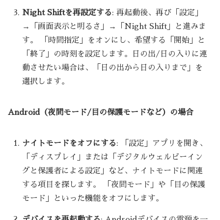
Night Shiftを再設定する
: 再起動後、再び「設定」
→「画面表示と明るさ」→「Night Shift」と進みま
す。 「時間指定」をオンにし、希望する「開始」と
「終了」の時刻を設定します。日の出/日の入りに連
動させたい場合は、「日の出から日の入りまで」を
選択します。
Android（夜間モード/目の保護モードなど）の場合
ナイトモードをオフにする
: 「設定」アプリを開き、
「ディスプレイ」または「デジタルウェルビーイン
グと保護者による設定」など、ナイトモードに関連
する項目を探します。 「夜間モード」や「目の保護
モード」といった機能をオフにします。
デバイスを再起動する
: Androidデバイスの電源を一