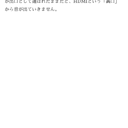
が出口として選ばれたままだと、HDMIという「裏口」
から音が出ていきません。