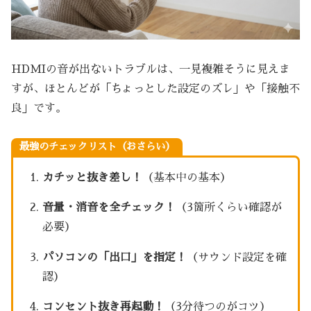
HDMIの音が出ないトラブルは、一見複雑そうに見えま
すが、ほとんどが「ちょっとした設定のズレ」や「接触不
良」です。
最強のチェックリスト（おさらい）
カチッと抜き差し！
（基本中の基本）
音量・消音を全チェック！
（3箇所くらい確認が
必要）
パソコンの「出口」を指定！
（サウンド設定を確
認）
コンセント抜き再起動！
（3分待つのがコツ）