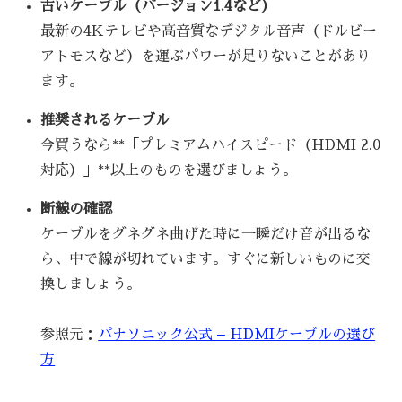
古いケーブル（バージョン1.4など）
最新の4Kテレビや高音質なデジタル音声（ドルビー
アトモスなど）を運ぶパワーが足りないことがあり
ます。
推奨されるケーブル
今買うなら**「プレミアムハイスピード（HDMI 2.0
対応）」**以上のものを選びましょう。
断線の確認
ケーブルをグネグネ曲げた時に一瞬だけ音が出るな
ら、中で線が切れています。すぐに新しいものに交
換しましょう。
参照元：
パナソニック公式 – HDMIケーブルの選び
方