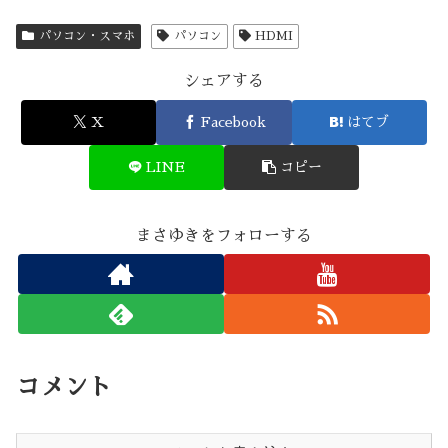
パソコン・スマホ
パソコン
HDMI
シェアする
X
Facebook
はてブ
LINE
コピー
まさゆきをフォローする
コメント