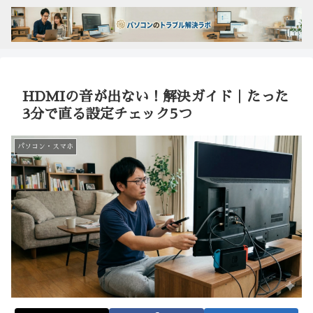
HDMIの音が出ない！解決ガイド｜たった
3分で直る設定チェック5つ
パソコン・スマホ