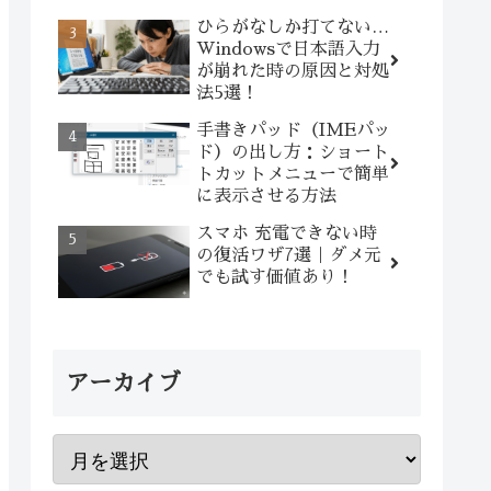
ひらがなしか打てない…
Windowsで日本語入力
が崩れた時の原因と対処
法5選！
手書きパッド（IMEパッ
ド）の出し方：ショート
トカットメニューで簡単
に表示させる方法
スマホ 充電できない時
の復活ワザ7選｜ダメ元
でも試す価値あり！
アーカイブ