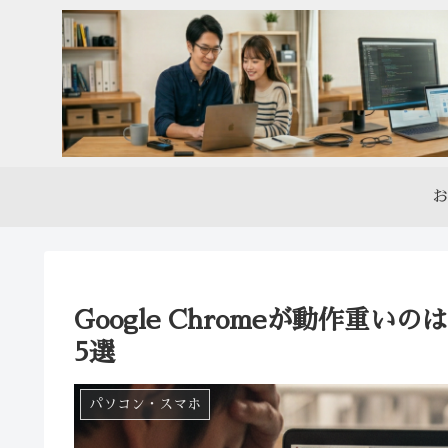
お
Google Chromeが動作重
5選
パソコン・スマホ