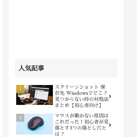
人気記事
スクリーンショット 保
存先 Windowsでどこ？
見つからない時の対処法
まとめ【初心者向け】
マウスが動かない原因は
これだった！初心者が見
落とす3つの落とし穴と
は？