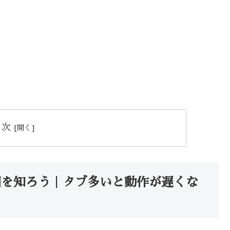
目次
る原因を知ろう｜タブ多いと動作が遅くな