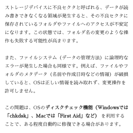
ストレージデバイスに不良セクタと呼ばれる、データが読
み書きできなくなる領域が発生すると、その不良セクタに
保存されているフォルダやファイルへのアクセスが不安定
になります。この状態では、フォルダ名の変更のような操
作も失敗する可能性が高まります。
また、ファイルシステム（データの管理方法）に論理的な
エラーが発生した場合も同様です。例えば、ファイルやフ
ォルダのメタデータ（名前や作成日時などの情報）が破損
していると、OSは正しい情報を読み取れず、変更操作を
許可しません。
この問題は、OSの
ディスクチェック機能（Windowsでは
「chkdsk」、Macでは「First Aid」など）
を利用する
ことで、ある程度自動的に修復できる場合があります。