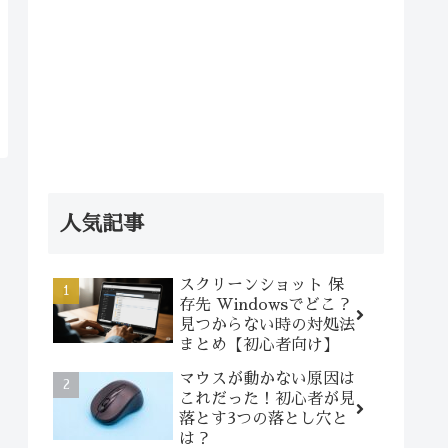
人気記事
スクリーンショット 保
存先 Windowsでどこ？
見つからない時の対処法
まとめ【初心者向け】
マウスが動かない原因は
これだった！初心者が見
落とす3つの落とし穴と
は？