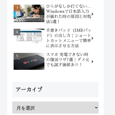
ひらがなしか打てない…
Windowsで日本語入力
が崩れた時の原因と対処
法5選！
手書きパッド（IMEパッ
ド）の出し方：ショート
トカットメニューで簡単
に表示させる方法
スマホ 充電できない時
の復活ワザ7選｜ダメ元
でも試す価値あり！
アーカイブ