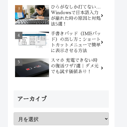
ひらがなしか打てない…
Windowsで日本語入力
が崩れた時の原因と対処
法5選！
手書きパッド（IMEパッ
ド）の出し方：ショート
トカットメニューで簡単
に表示させる方法
スマホ 充電できない時
の復活ワザ7選｜ダメ元
でも試す価値あり！
アーカイブ