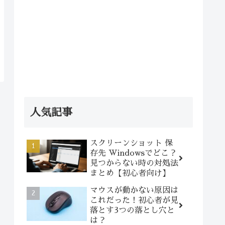
人気記事
スクリーンショット 保
存先 Windowsでどこ？
見つからない時の対処法
まとめ【初心者向け】
マウスが動かない原因は
これだった！初心者が見
落とす3つの落とし穴と
は？