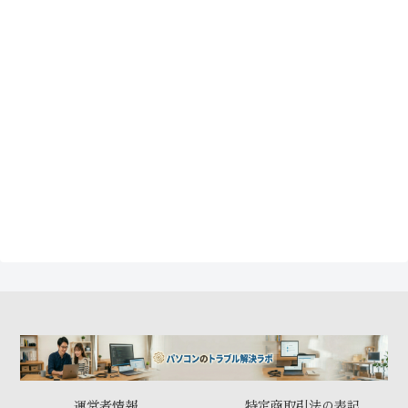
運営者情報
特定商取引法の表記